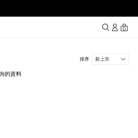
0
排序
詢的資料