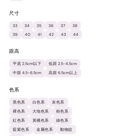
尺寸
33
34
35
36
37
38
39
40
41
42
43
44
跟高
平底 2.5cm以下
低跟 2.5-4.5cm
中跟 4.5-6.5cm
高跟 6.5cm以上
色系
黑色系
白色系
灰色系
裸色系
大地色系
粉色系
紅色系
黃橘色系
綠色系
藍紫色系
金屬色系
動物紋