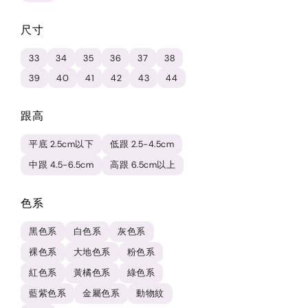
尺寸
33
34
35
36
37
38
39
40
41
42
43
44
跟高
平底 2.5cm以下
低跟 2.5-4.5cm
中跟 4.5-6.5cm
高跟 6.5cm以上
色系
黑色系
白色系
灰色系
裸色系
大地色系
粉色系
紅色系
黃橘色系
綠色系
藍紫色系
金屬色系
動物紋