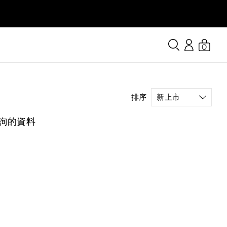
0
排序
詢的資料