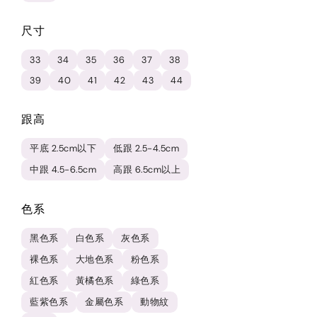
尺寸
33
34
35
36
37
38
39
40
41
42
43
44
跟高
平底 2.5cm以下
低跟 2.5-4.5cm
中跟 4.5-6.5cm
高跟 6.5cm以上
色系
黑色系
白色系
灰色系
裸色系
大地色系
粉色系
紅色系
黃橘色系
綠色系
藍紫色系
金屬色系
動物紋