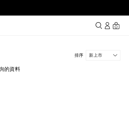
0
排序
詢的資料