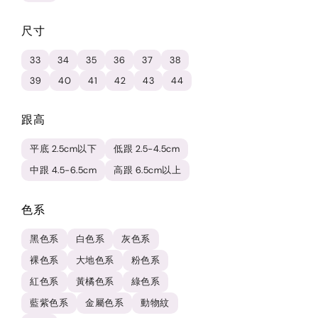
尺寸
33
34
35
36
37
38
39
40
41
42
43
44
跟高
平底 2.5cm以下
低跟 2.5-4.5cm
中跟 4.5-6.5cm
高跟 6.5cm以上
色系
黑色系
白色系
灰色系
裸色系
大地色系
粉色系
紅色系
黃橘色系
綠色系
藍紫色系
金屬色系
動物紋