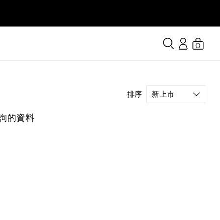
0
排序
詢的資料