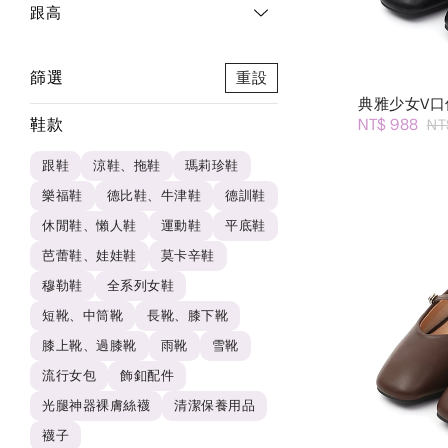
跟高
篩選
重設
典雅少女V口
鞋款
NT$ 988
NT
跟鞋
涼鞋、拖鞋
瑪莉珍鞋
樂福鞋
德比鞋、牛津鞋
德訓鞋
休閒鞋、懶人鞋
運動鞋
平底鞋
芭蕾鞋、娃娃鞋
莫卡辛鞋
穆勒鞋
全系列女鞋
短靴、中筒靴
長靴、膝下靴
膝上靴、過膝靴
雨靴
雪靴
流行女包
飾釦配件
光腿神器裸膚絲襪
清潔保養用品
襪子