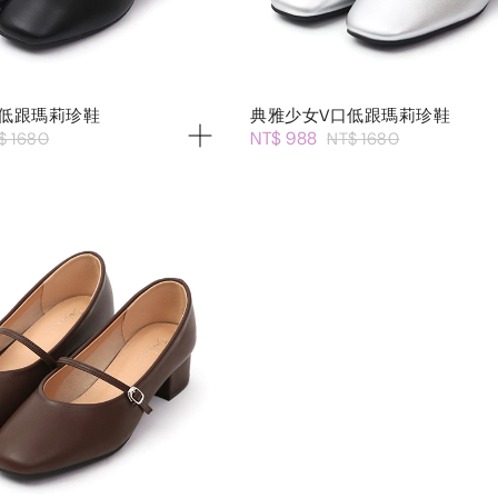
低跟瑪莉珍鞋
典雅少女V口低跟瑪莉珍鞋
NT$ 988
$ 1680
NT$ 1680