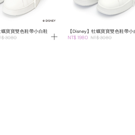
y】牡蠣寶寶雙色鞋帶小白鞋
【Disney】牡蠣寶寶雙色鞋帶小
NT$ 1980
T$ 3080
NT$ 3080