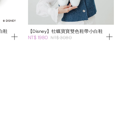
白鞋
【Disney】牡蠣寶寶雙色鞋帶小白鞋
NT$ 1980
NT$ 3080