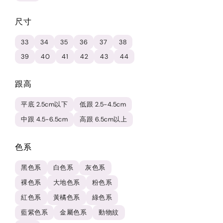
尺寸
33
34
35
36
37
38
39
40
41
42
43
44
跟高
平底 2.5cm以下
低跟 2.5-4.5cm
中跟 4.5-6.5cm
高跟 6.5cm以上
色系
黑色系
白色系
灰色系
裸色系
大地色系
粉色系
紅色系
黃橘色系
綠色系
藍紫色系
金屬色系
動物紋