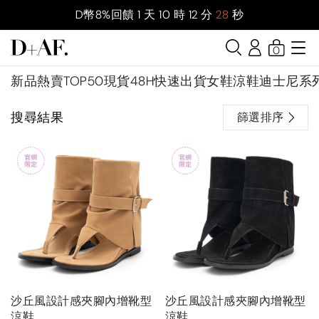
D幣8%回饋
1
天
10
時
12
分
28
秒
0
新品
熱賣TOP50
現貨48H快速出貨
女鞋
涼鞋
迪士尼系
搜尋結果
篩選排序
沙丘風設計感夾腳內增靴型
沙丘風設計感夾腳內增靴型
涼鞋
涼鞋