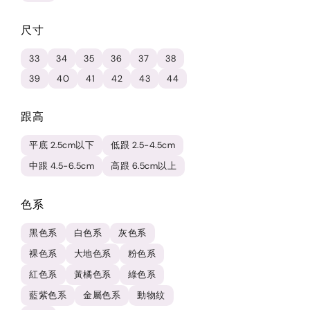
尺寸
33
34
35
36
37
38
39
40
41
42
43
44
跟高
平底 2.5cm以下
低跟 2.5-4.5cm
中跟 4.5-6.5cm
高跟 6.5cm以上
色系
黑色系
白色系
灰色系
裸色系
大地色系
粉色系
紅色系
黃橘色系
綠色系
藍紫色系
金屬色系
動物紋