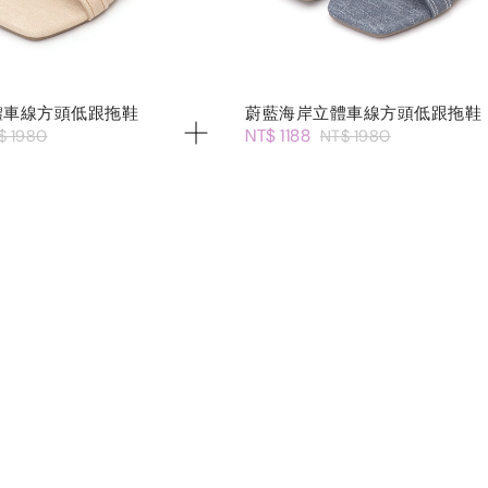
體車線方頭低跟拖鞋
蔚藍海岸立體車線方頭低跟拖鞋
NT$ 1188
$ 1980
NT$ 1980