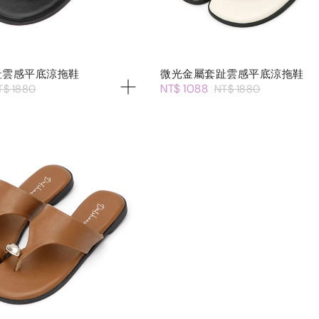
趾雲感平底涼拖鞋
微光金屬套趾雲感平底涼拖鞋
NT$ 1088
T$ 1880
NT$ 1880