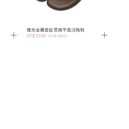
微光金屬套趾雲感平底涼拖鞋
NT$ 1088
NT$ 1880