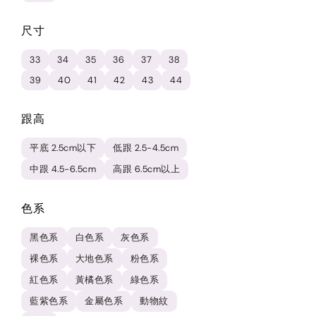
尺寸
33
34
35
36
37
38
39
40
41
42
43
44
跟高
平底 2.5cm以下
低跟 2.5-4.5cm
中跟 4.5-6.5cm
高跟 6.5cm以上
色系
黑色系
白色系
灰色系
裸色系
大地色系
粉色系
紅色系
黃橘色系
綠色系
藍紫色系
金屬色系
動物紋