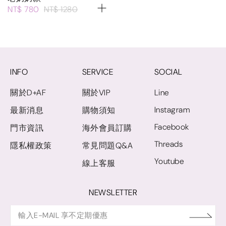
NT$ 780
NT$ 1280
INFO
SERVICE
SOCIAL
關於D+AF
關於VIP
Line
Instagram
最新消息
購物須知
Facebook
門市資訊
海外會員訂購
Threads
隱私權政策
常見問題Q&A
Youtube
線上客服
NEWSLETTER