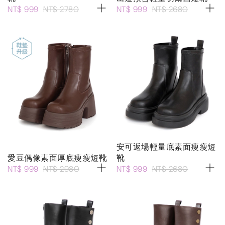
NT$ 999
NT$ 2780
NT$ 999
NT$ 2680
安可返場輕量底素面瘦瘦短
愛豆偶像素面厚底瘦瘦短靴
靴
NT$ 999
NT$ 2980
NT$ 999
NT$ 2680