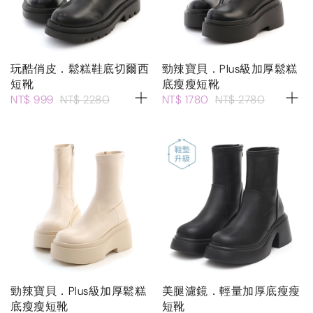
玩酷俏皮．鬆糕鞋底切爾西
勁辣寶貝．Plus級加厚鬆糕
短靴
底瘦瘦短靴
NT$ 999
NT$ 2280
NT$ 1780
NT$ 2780
勁辣寶貝．Plus級加厚鬆糕
美腿濾鏡．輕量加厚底瘦瘦
底瘦瘦短靴
短靴