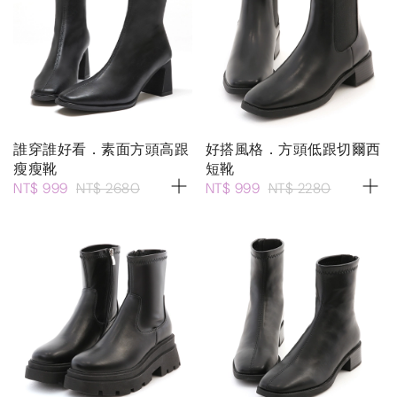
誰穿誰好看．素面方頭高跟
好搭風格．方頭低跟切爾西
瘦瘦靴
短靴
NT$ 999
NT$ 2680
NT$ 999
NT$ 2280