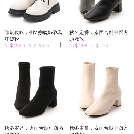
帥氣攻略．側V剪裁綁帶馬
秋冬定番．素面合腿中跟方
汀短靴
頭襪靴
NT$ 1680
NT$ 2680
NT$ 1199
NT$ 2280
秋冬定番．素面合腿中跟方
秋冬定番．素面合腿中跟方