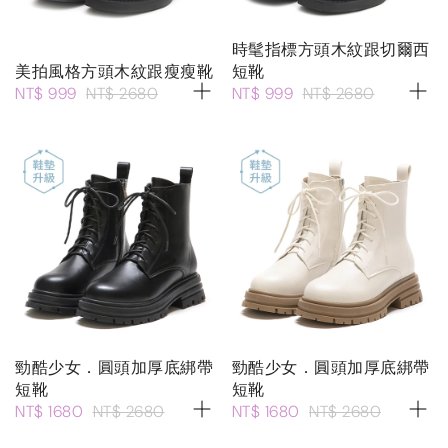
時髦指標方頭木紋跟切爾西
美拍風格方頭木紋跟瘦瘦靴
短靴
NT$ 999
NT$ 2680
NT$ 999
NT$ 2680
勁酷少女．圓頭加厚底綁帶
勁酷少女．圓頭加厚底綁帶
短靴
短靴
NT$ 1680
NT$ 2680
NT$ 1680
NT$ 2680