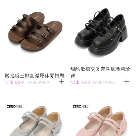
甜酷歌德交叉帶厚底瑪莉珍
鬆弛感三排釦減壓休閒拖鞋
鞋
NT$ 1388
NT$ 2280
NT$ 1388
NT$ 2280