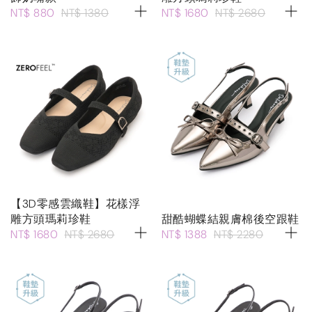
NT$ 880
NT$ 1380
NT$ 1680
NT$ 2680
【3D零感雲織鞋】花樣浮
雕方頭瑪莉珍鞋
甜酷蝴蝶結親膚棉後空跟鞋
NT$ 1680
NT$ 2680
NT$ 1388
NT$ 2280