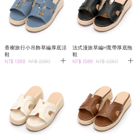
香榭旅行小吊飾草編厚底涼
法式漫旅草編H寬帶厚底拖
鞋
鞋
NT$ 1388
NT$ 2280
NT$ 1388
NT$ 2280