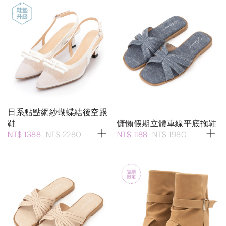
日系點點網紗蝴蝶結後空跟
鞋
慵懶假期立體車線平底拖鞋
NT$ 1388
NT$ 2280
NT$ 1188
NT$ 1980