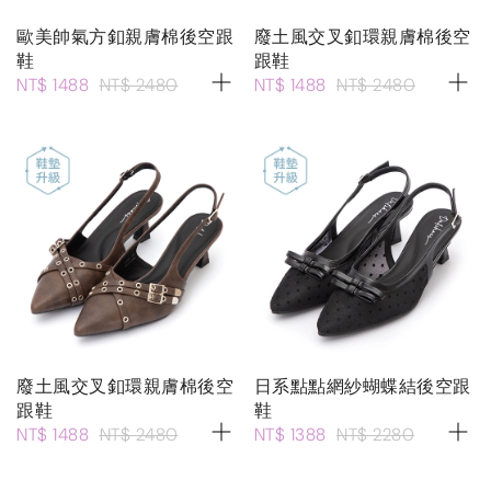
歐美帥氣方釦親膚棉後空跟
廢土風交叉釦環親膚棉後空
鞋
跟鞋
NT$ 1488
NT$ 2480
NT$ 1488
NT$ 2480
廢土風交叉釦環親膚棉後空
日系點點網紗蝴蝶結後空跟
跟鞋
鞋
NT$ 1488
NT$ 2480
NT$ 1388
NT$ 2280