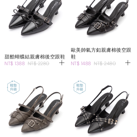
歐美帥氣方釦親膚棉後空跟
甜酷蝴蝶結親膚棉後空跟鞋
鞋
NT$ 1388
NT$ 2280
NT$ 1488
NT$ 2480