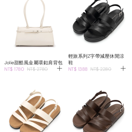
輕旅系列Z字帶減壓休閒涼
Jolie甜酷風金屬環釦肩背包
鞋
NT$ 1780
NT$ 2780
NT$ 1388
NT$ 2280