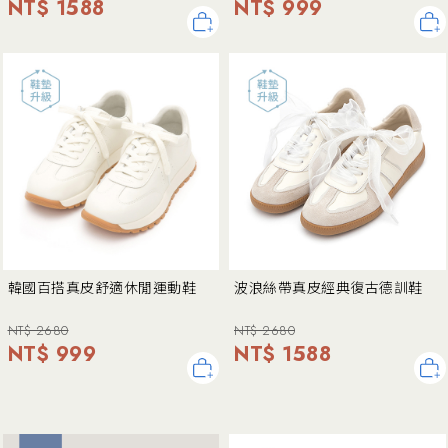
NT$ 1588
NT$ 999
韓國百搭真皮舒適休閒運動鞋
波浪絲帶真皮經典復古德訓鞋
NT$ 2680
NT$ 2680
NT$ 999
NT$ 1588