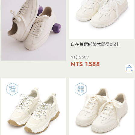
自在首選綁帶休閒德訓鞋
NT$ 2680
NT$ 1588