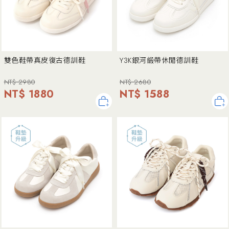
雙色鞋帶真皮復古德訓鞋
Y3K銀河緞帶休閒德訓鞋
NT$ 2980
NT$ 2680
NT$ 1880
NT$ 1588