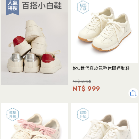
軟Q世代真皮氣墊休閒運動鞋
NT$ 2780
NT$ 999