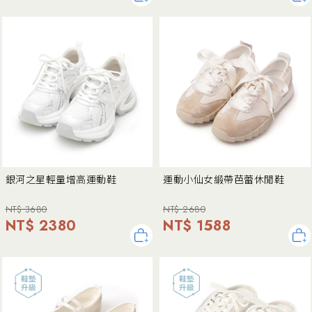
銀河之星輕量增高運動鞋
運動小仙女緞帶芭蕾休閒鞋
NT$ 3680
NT$ 2680
NT$ 2380
NT$ 1588