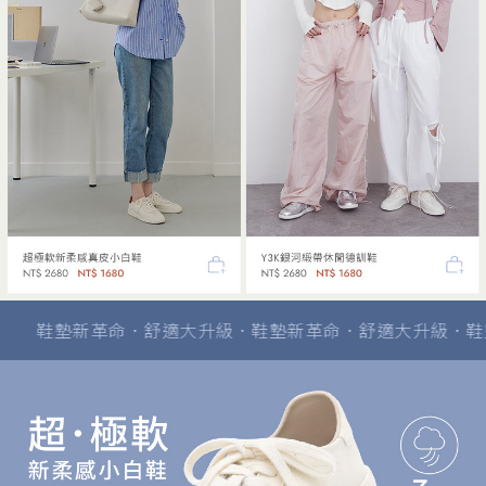
革命．舒適大升級．鞋墊新革命．舒適大升級．鞋墊新革命．