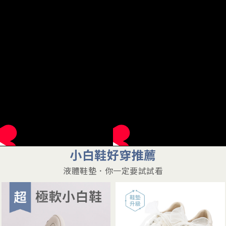
小白鞋好穿推薦
液體鞋墊．你一定要試試看