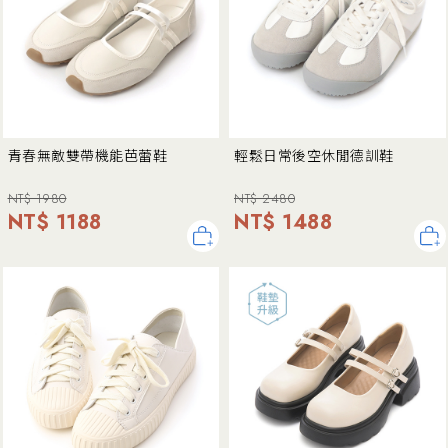
青春無敵雙帶機能芭蕾鞋
輕鬆日常後空休閒德訓鞋
NT$ 1980
NT$ 2480
NT$ 1188
NT$ 1488