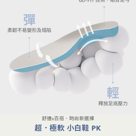
舒適x百搭．時尚新選擇
超．極軟 小白鞋 PK