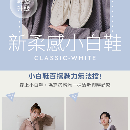
小白鞋百搭魅力無法擋!
穿上小白鞋，為穿搭增添一抹清新與時尚感