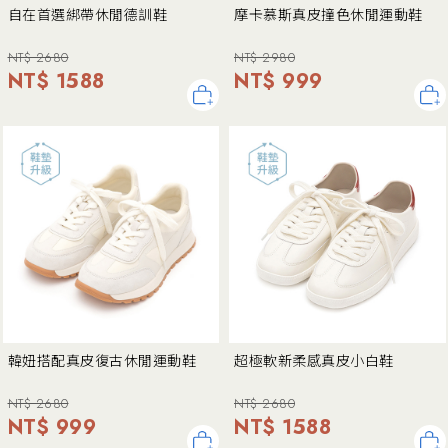
自在首選綁帶休閒德訓鞋
摩卡慕斯真皮撞色休閒運動鞋
NT$ 2680
NT$ 2980
NT$ 1588
NT$ 999
韓妞搭配真皮復古休閒運動鞋
超極軟新柔感真皮小白鞋
NT$ 2680
NT$ 2680
NT$ 999
NT$ 1588