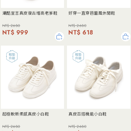
潮酷宣言真皮復古增高老爹鞋
好穿一直穿芭蕾風休閒鞋
NT$ 2680
NT$ 2680
NT$ 999
NT$ 618
超極軟新柔感真皮小白鞋
真皮百搭機能小白鞋
NT$ 2680
NT$ 2680