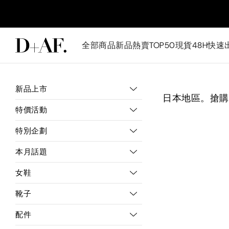
全部商品
新品
熱賣TOP50
現貨48H快速
新品上市
日本地區。搶購
特價活動
特別企劃
本月話題
女鞋
靴子
配件