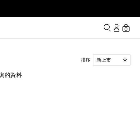
0
排序
詢的資料