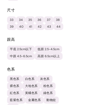
尺寸
33
34
35
36
37
38
39
40
41
42
43
44
跟高
平底 2.5cm以下
低跟 2.5-4.5cm
中跟 4.5-6.5cm
高跟 6.5cm以上
色系
黑色系
白色系
灰色系
裸色系
大地色系
粉色系
紅色系
黃橘色系
綠色系
藍紫色系
金屬色系
動物紋