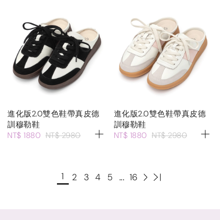
進化版2.0雙色鞋帶真皮德
進化版2.0雙色鞋帶真皮德
訓穆勒鞋
訓穆勒鞋
NT$ 1880
NT$ 2980
NT$ 1880
NT$ 2980
1
2
3
4
5
...
16