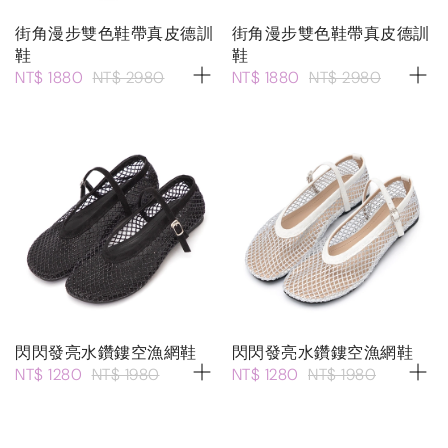
街角漫步雙色鞋帶真皮德訓
街角漫步雙色鞋帶真皮德訓
鞋
鞋
NT$ 1880
NT$ 2980
NT$ 1880
NT$ 2980
閃閃發亮水鑽鏤空漁網鞋
閃閃發亮水鑽鏤空漁網鞋
NT$ 1280
NT$ 1980
NT$ 1280
NT$ 1980