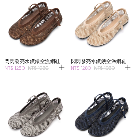
閃閃發亮水鑽鏤空漁網鞋
閃閃發亮水鑽鏤空漁網鞋
NT$ 1280
NT$ 1980
NT$ 1280
NT$ 1980