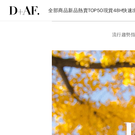
全部商品
新品
熱賣TOP50
現貨48H快速
流行趨勢