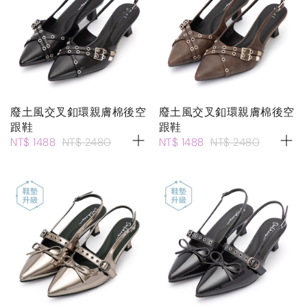
廢土風交叉釦環親膚棉後空
廢土風交叉釦環親膚棉後空
跟鞋
跟鞋
NT$ 1488
NT$ 2480
NT$ 1488
NT$ 2480