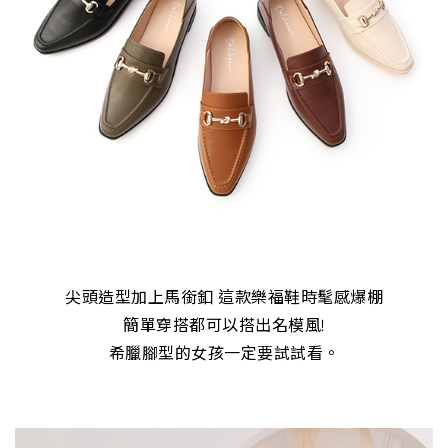
尖頭造型加上馬銜釦 這款樂福鞋時髦感爆棚
簡單穿搭都可以搭出名模風!
希臘腳型的女孩一定要試試看。