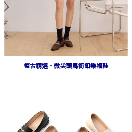
復古精選．微尖頭馬銜釦樂福鞋