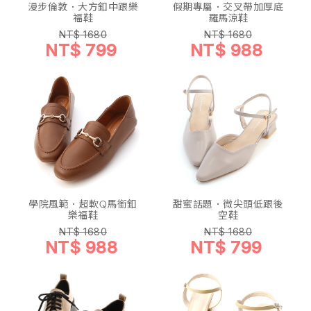
漫步倫敦．大方釦中跟樂
假期專屬．交叉帶加厚底
福鞋
羅馬涼鞋
NT$ 1680
NT$ 1680
NT$ 799
NT$ 988
學院風範．超軟Q馬銜釦
甜蜜話題．微尖頭低跟後
樂福鞋
空鞋
NT$ 1680
NT$ 1680
NT$ 988
NT$ 799