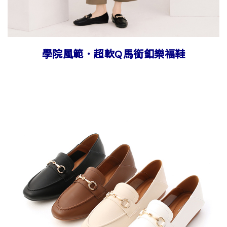
學院風範．超軟Q馬銜釦樂福鞋