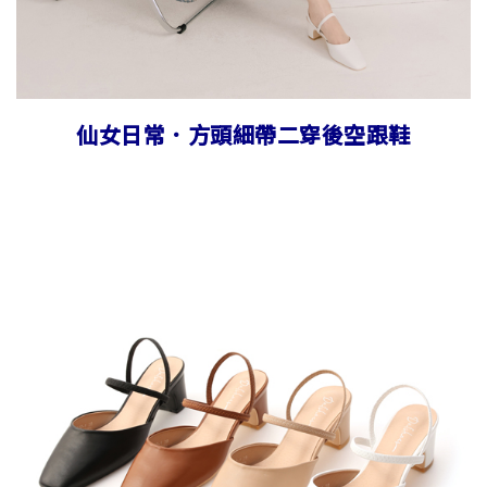
仙女日常．方頭細帶二穿後空跟鞋