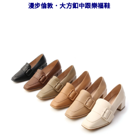
漫步倫敦．大方釦中跟樂福鞋