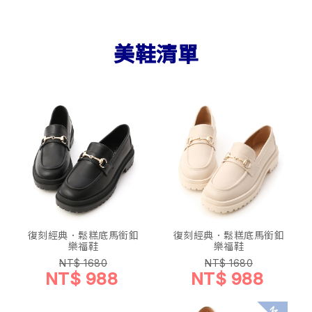
美鞋清單
復刻經典．鬆糕底馬銜釦
復刻經典．鬆糕底馬銜釦
樂福鞋
樂福鞋
NT$ 1680
NT$ 1680
NT$ 988
NT$ 988