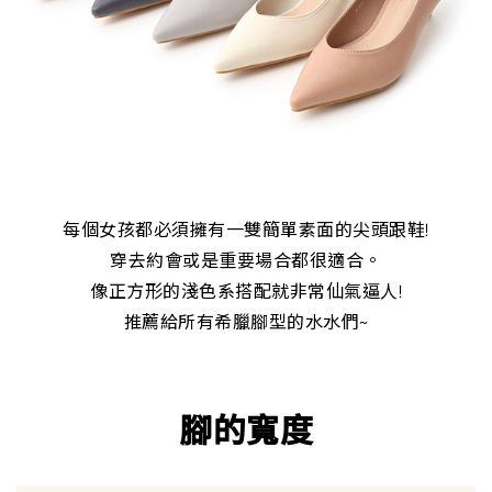
每個女孩都必須擁有一雙簡單素面的尖頭跟鞋!
穿去約會或是重要場合都很適合。
像正方形的淺色系搭配就非常仙氣逼人!
推薦給所有希臘腳型的水水們~
腳的寬度