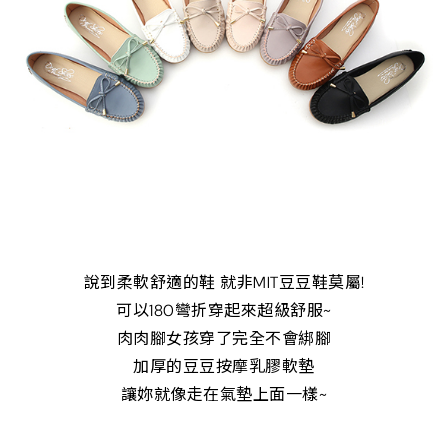
說到柔軟舒適的鞋 就非MIT豆豆鞋莫屬!
可以180彎折穿起來超級舒服~
肉肉腳女孩穿了完全不會綁腳
加厚的豆豆按摩乳膠軟墊
讓妳就像走在氣墊上面一樣~