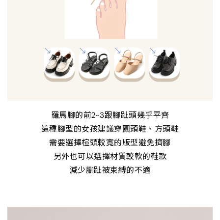
羅馬腳的前2~3跟腳趾頭幾乎平齊
這種腳型的女孩建議穿圓頭鞋、方頭鞋
需要選擇楦頭較寬的版型避免擠腳
另外也可以選擇材質較軟的鞋款
減少腳趾被束縛的不適