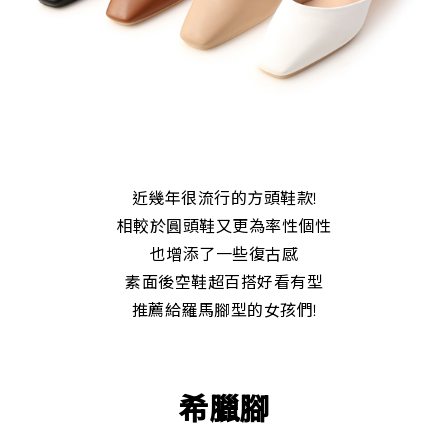
近幾年很流行的方頭鞋款!
相較於圓頭鞋又更為率性個性
也增添了一些復古感
素面後空鞋超百搭好看有型
推薦給羅馬腳型的女孩們!
希臘腳