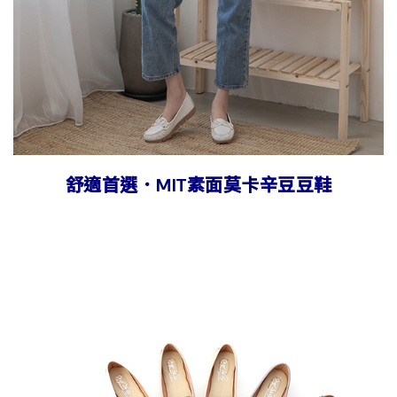
舒適首選．MIT素面莫卡辛豆豆鞋