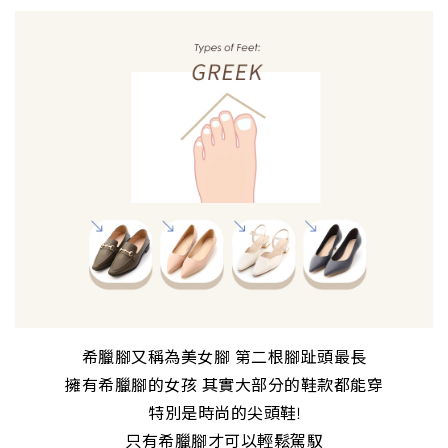
希臘腳又稱為美女腳 第二根腳趾頭最長
擁有希臘腳的女孩 其實大部分的鞋款都能穿
特別是時尚的尖頭鞋!
只有希臘腳才可以輕鬆駕馭