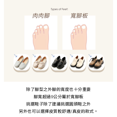
除了腳型之外腳的寬度也十分重要
腳寬超過9公分屬於寬腳板
挑選鞋子除了建議挑選圓頭鞋之外
另外也可以選擇皮質較舒適/真皮的款式。