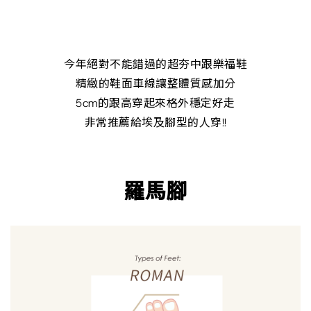
今年絕對不能錯過的超夯中跟樂福鞋
精緻的鞋面車線讓整體質感加分
5cm的跟高穿起來格外穩定好走
非常推薦給埃及腳型的人穿!!
羅馬腳