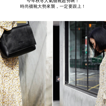
今年秋冬人氣襪靴超夯啊！
時尚襪靴大勢來襲，一定要跟上！