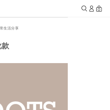
0
日常生活分享
靴款