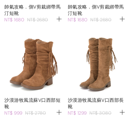
帥氣攻略．側V剪裁綁帶馬
帥氣攻略．側V剪裁綁帶馬
汀短靴
汀短靴
NT$ 1680
NT$ 2680
NT$ 1680
NT$ 2680
沙漠游牧風流蘇V口西部短
沙漠游牧風流蘇V口西部長
靴
靴
NT$ 999
NT$ 2780
NT$ 1299
NT$ 3080