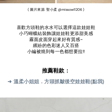
( 圖片來源: 聖小柔 @missowl1206 )
喜歡方頭鞋的水水可以選擇這款娃娃鞋
小巧蝴蝶結裝飾讓娃娃鞋更添甜美感
霧面皮面穿起來好有質感~
繽紛的色彩迷人又百搭
小編被燒到每一色都想要拉!!
推薦鞋款：
➜ 溫柔小姐姐．方頭抓皺後空娃娃鞋(點我)