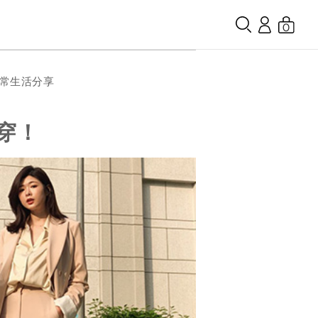
0
日常生活分享
穿！