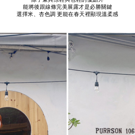
能將後跟線條完美展露才是必勝關鍵
選擇米、杏色調 更能在春天裡顯現溫柔感