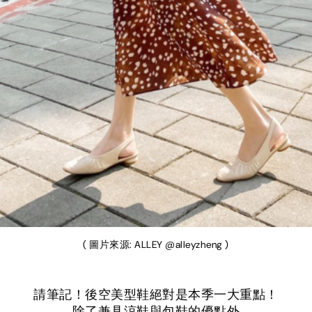
( 圖片來源: ALLEY @alleyzheng )
請筆記！後空美型鞋絕對是本季一大重點！
除了兼具涼鞋與包鞋的優點外