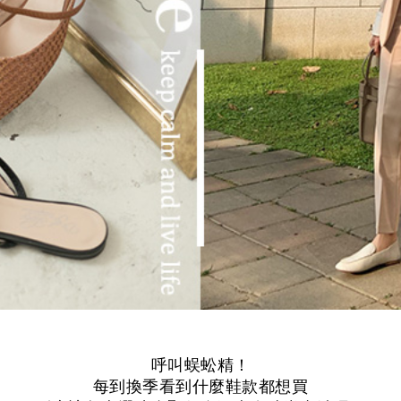
呼叫蜈蚣精！
每到換季看到什麼鞋款都想買