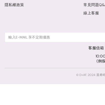
隱私權政策
常見問題Q&
線上客服
客服信箱
10:00
(例
© D+AF. 2024 