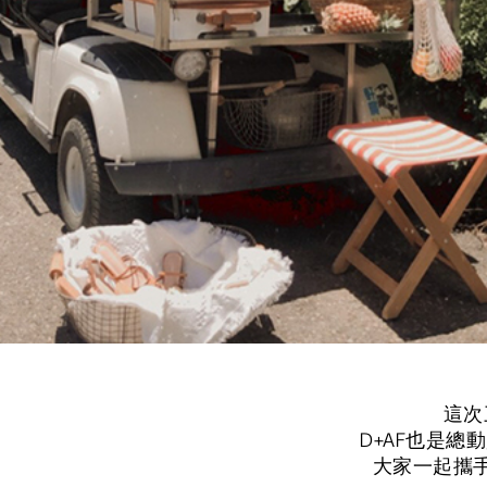
這次
D+AF也是
大家一起攜