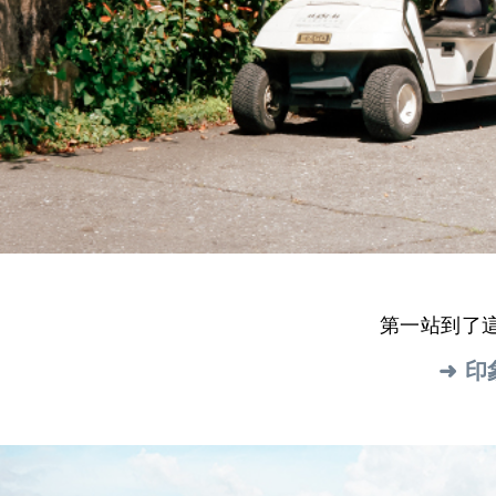
第一站到了
➜ 