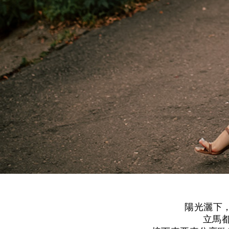
陽光灑下
立馬