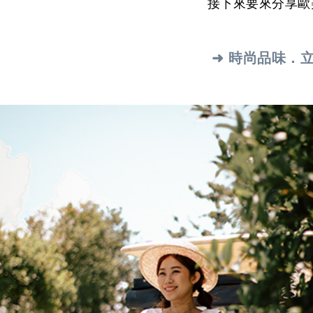
接下來要來分享歐
➜ 時尚品味．立