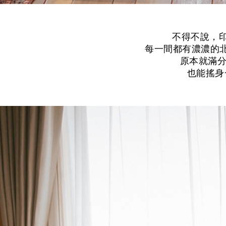
不得不說，印
每一間都有濃濃的
原本就滿分
也能搖身