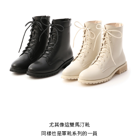
尤其像這雙馬汀靴
同樣也是軍靴系列的一員