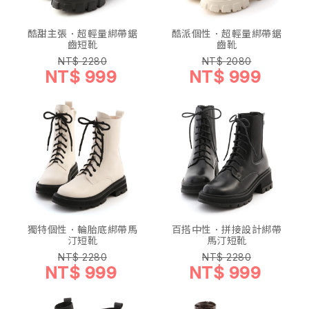
酷甜主張．超輕量綁帶鋸
酷派個性．超輕量綁帶鋸
齒短靴
齒靴
NT$ 2280
NT$ 2080
NT$ 999
NT$ 999
獨特個性．輪胎底綁帶馬
百搭中性．拼接設計綁帶
汀短靴
馬汀短靴
NT$ 2280
NT$ 2280
NT$ 999
NT$ 999