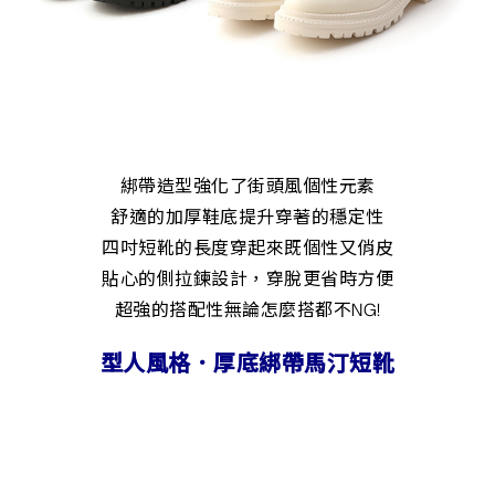
綁帶造型強化了街頭風個性元素
舒適的加厚鞋底提升穿著的穩定性
四吋短靴的長度穿起來既個性又俏皮
貼心的側拉鍊設計，穿脫更省時方便
超強的搭配性無論怎麼搭都不NG!
型人風格．厚底綁帶馬汀短靴