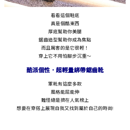
看看這個鞋底
真是個酷東西
厚底幫助你美腿
鋸齒造型幫助你成為焦點
而且厲害的是它很輕！
穿上它不用怕腳步沉重～
酷派個性．超輕量綁帶鋸齒靴
軍靴有這麼多款
風格能屈能伸
難怪總是擠在人氣榜上
想要在穿搭上展現自我又找到屬於自己的時尚!