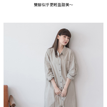
雙腳似乎更輕盈甜美～