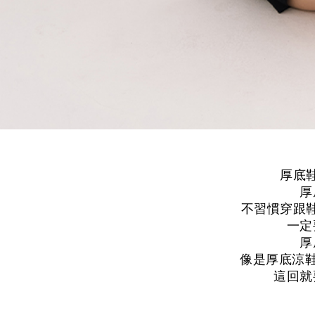
厚底
厚
不習慣穿跟
一定
厚
像是厚底涼鞋
這回就