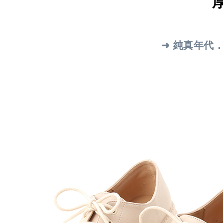
➜ 純真年代．