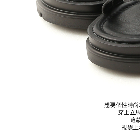
想要個性時尚
穿上立馬
這
視覺上