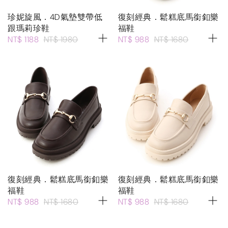
珍妮旋風．4D氣墊雙帶低
復刻經典．鬆糕底馬銜釦樂
跟瑪莉珍鞋
福鞋
NT$ 1188
NT$ 1980
NT$ 988
NT$ 1680
復刻經典．鬆糕底馬銜釦樂
復刻經典．鬆糕底馬銜釦樂
福鞋
福鞋
NT$ 988
NT$ 1680
NT$ 988
NT$ 1680