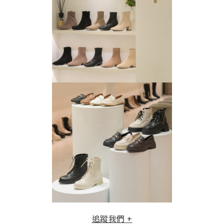
追蹤我們 +