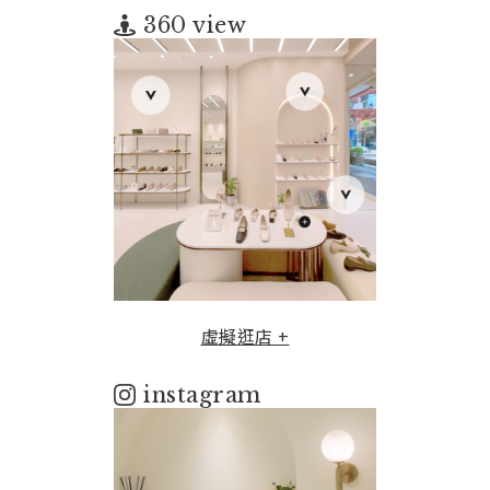
360 view
虛擬逛店 +
instagram