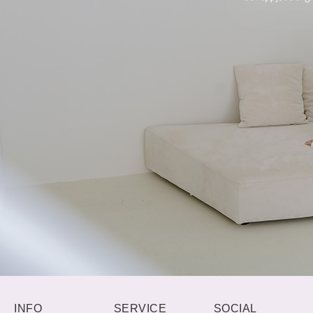
INFO
SERVICE
SOCIAL