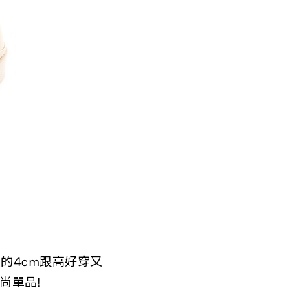
的4cm跟高好穿又
尚單品!