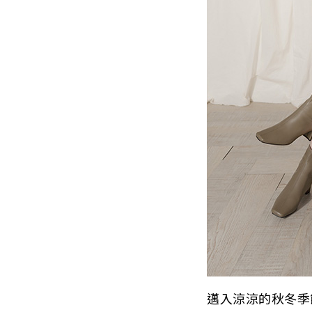
邁入涼涼的秋冬季節