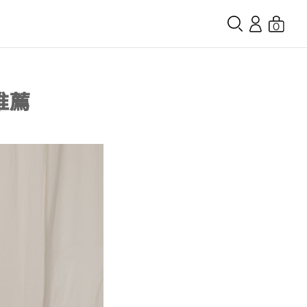
0
款推薦