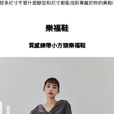
超多尺寸不管什麼腳型和尺寸都能找到專屬於妳的美鞋!
樂福鞋
質感鍊帶小方頭樂福鞋