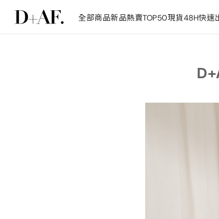
全部商品
新品
熱賣TOP50
現貨48H快速
D+