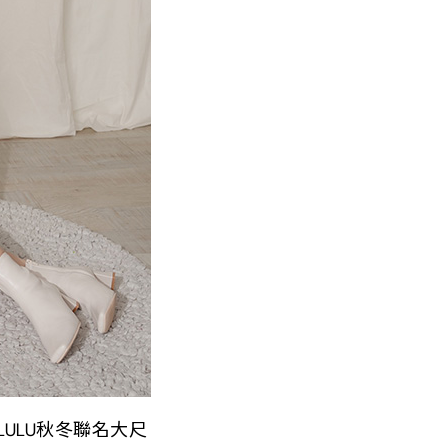
LULU秋冬聯名大尺