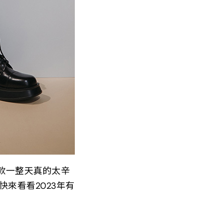
款一整天真的太辛
來看看2023年有