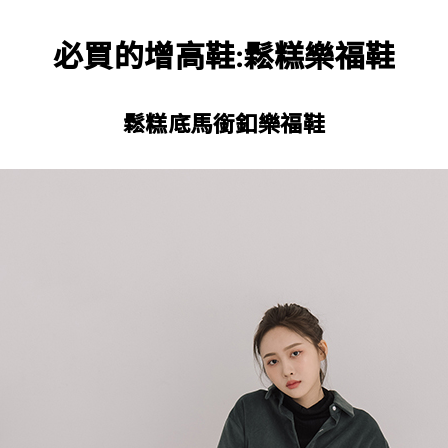
必買的增高鞋:鬆糕樂福鞋
鬆糕底馬銜釦樂福鞋