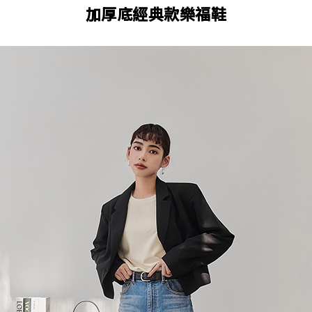
加厚底經典款樂福鞋