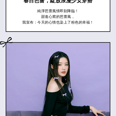
“春日芭蕾，綻放浪漫少女穿搭”
純淨芭蕾風情即刻降臨！
甜進心窩的芭蕾風，
我宣布：今天的心情也染上了粉色的幸福！