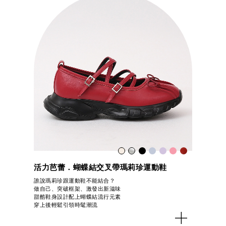
活力芭蕾．蝴蝶結交叉帶瑪莉珍運動鞋
誰說瑪莉珍跟運動鞋不能結合？
做自己、突破框架、激發出新滋味
甜酷鞋身設計配上蝴蝶結流行元素
穿上後輕鬆引領時髦潮流