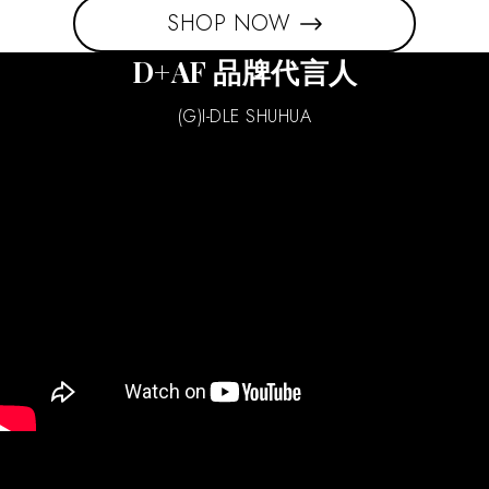
SHOP NOW
D+AF 品牌代言人
(G)I-DLE SHUHUA