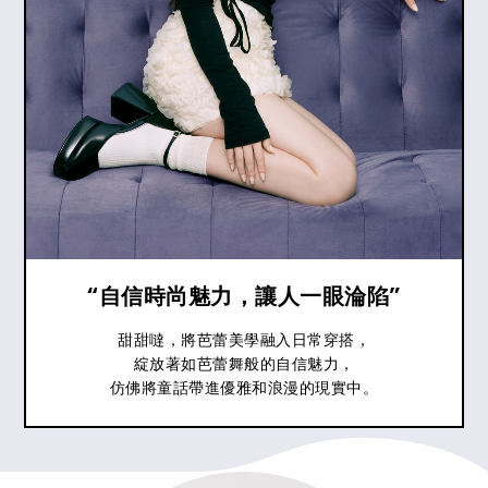
“自信時尚魅力，讓人一眼淪陷”
甜甜噠，將芭蕾美學融入日常穿搭，
綻放著如芭蕾舞般的自信魅力，
仿佛將童話帶進優雅和浪漫的現實中。