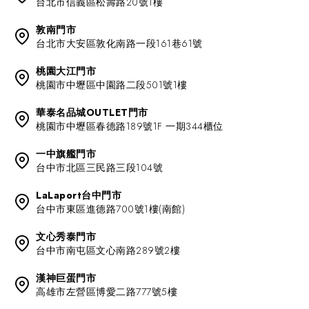
台北市信義區松壽路20號1樓
敦南門市
台北市大安區敦化南路一段161巷61號
桃園大江門市
桃園市中壢區中園路二段501號1樓
華泰名品城OUTLET門市
桃園市中壢區春德路189號1F 一期344櫃位
一中旗艦門市
台中市北區三民路三段104號
LaLaport台中門市
台中市東區進德路700號1樓(南館)
文心秀泰門市
台中市南屯區文心南路289號2樓
漢神巨蛋門市
高雄市左營區博愛二路777號5樓