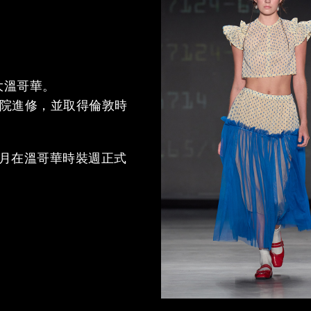
拿大溫哥華。
ntre學院進修，並取得倫敦時
9月在溫哥華時裝週正式