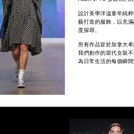
設計美學洋溢童年純粹
藝打造的服飾，以充滿
度探尋。
所有作品皆於加拿大卑
我們創作的當代女裝不
為日常生活的每個瞬間