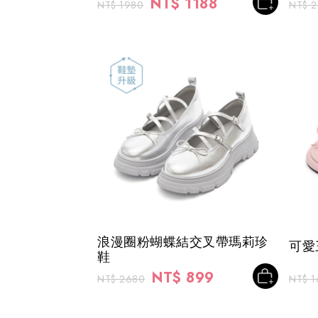
NT$ 1188
NT$ 1980
NT$ 
浪漫圈粉蝴蝶結交叉帶瑪莉珍
可愛
鞋
NT$ 899
NT$ 2680
NT$ 1