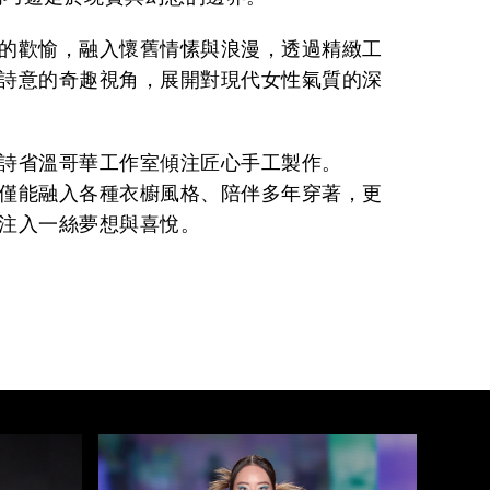
的歡愉，融入懷舊情愫與浪漫，透過精緻工
詩意的奇趣視角，展開對現代女性氣質的深
詩省溫哥華工作室傾注匠心手工製作。
僅能融入各種衣櫥風格、陪伴多年穿著，更
注入一絲夢想與喜悅。