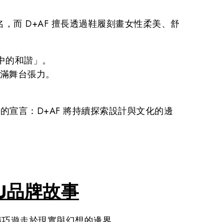
名，而 D+AF 擅長透過鞋履刻畫女性柔美、舒
。
突中的和諧」。
充滿舞台張力。
的宣言：D+AF 將持續探索設計與文化的邊
 YU品牌故事
裝系列精巧遊走於現實與幻想的邊界。