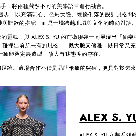
 YU 攜手，將兩種截然不同的美學語言進行融合。
幻想的邊界，以充滿玩心、色彩大膽、線條俐落的設計風格聞
裝與鞋款的搭配，而是一場跨越地域與文化的時尚對話
靈魂，與 ALEX S. YU 的前衛服裝一同展現出「衝
，碰撞出前所未有的風格——既大膽又優雅，既日常又
是一種能夠定義造型、放大自我態度的存在。
界的足跡。這場合作不僅是品牌形象的突破，更是對於未來
ALEX S.
ALEX S. YU 女