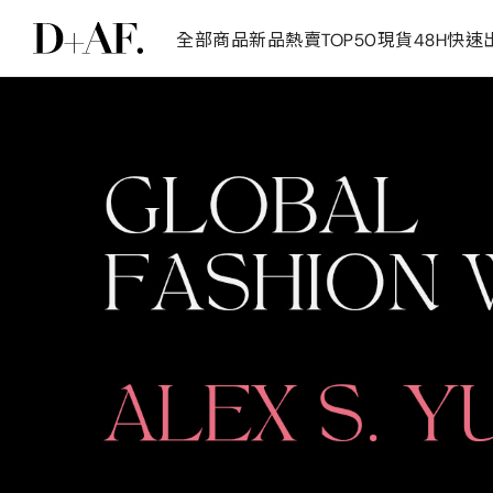
全部商品
新品
熱賣TOP50
現貨48H快速