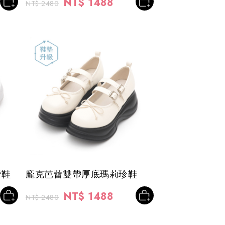
NT$ 1488
NT$ 2480
蕾鞋
龐克芭蕾雙帶厚底瑪莉珍鞋
NT$ 1488
NT$ 2480