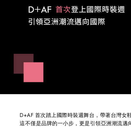
D+AF 首次踏上國際時裝週舞台，帶著台灣
這不僅是品牌的一小步，更是引領亞洲潮流邁