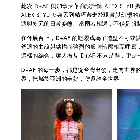
此次 D+AF 與加拿大華裔設計師 ALEX S.
ALEX S. YU 女裝系列精巧遊走於現實與
適與多元的日常姿態。當兩者相遇，不僅是服
在伸展台上，D+AF 的鞋履成為了造型不可或缺的
舒適的曲線與結構感強烈的服裝輪廓相互呼應
這樣的結合，讓人看見 D+AF 不只是鞋，更
D+AF 的每一步，都是從台灣出發，走向世
界，把屬於亞洲的美好，傳遞給全世界。