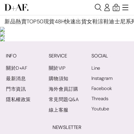
0
新品
熱賣TOP50
現貨48H快速出貨
女鞋
涼鞋
迪士尼系
INFO
SERVICE
SOCIAL
關於D+AF
關於VIP
Line
Instagram
最新消息
購物須知
Facebook
門市資訊
海外會員訂購
Threads
隱私權政策
常見問題Q&A
Youtube
線上客服
NEWSLETTER