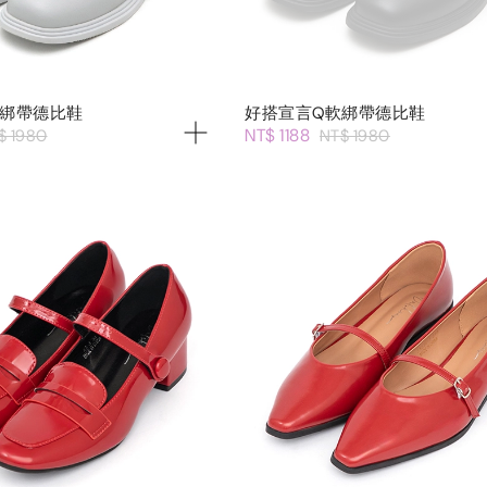
軟綁帶德比鞋
好搭宣言Q軟綁帶德比鞋
NT$ 1188
$ 1980
NT$ 1980