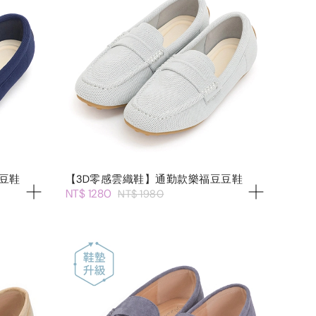
豆鞋
【3D零感雲織鞋】通勤款樂福豆豆鞋
NT$ 1280
NT$ 1980