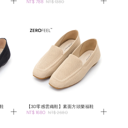
NT$ 788
NT$ 1380
鞋
【3D零感雲織鞋】素面方頭樂福鞋
NT$ 1680
NT$ 2680