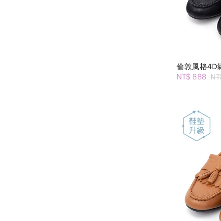
倫敦風格4D
NT$ 888
NT