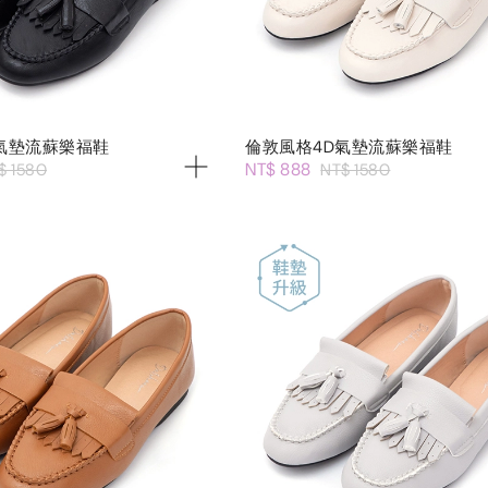
氣墊流蘇樂福鞋
倫敦風格4D氣墊流蘇樂福鞋
NT$ 888
$ 1580
NT$ 1580