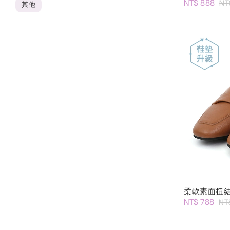
NT$ 888
NT
其他
柔軟素面扭
NT$ 788
NT