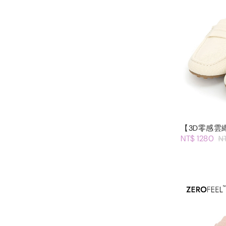
【3D零感雲
NT$ 1280
N