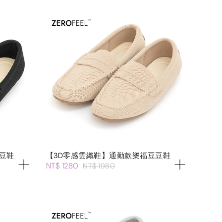
豆鞋
【3D零感雲織鞋】通勤款樂福豆豆鞋
NT$ 1280
NT$ 1980