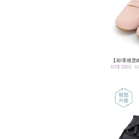
【3D零感雲
NT$ 1280
N