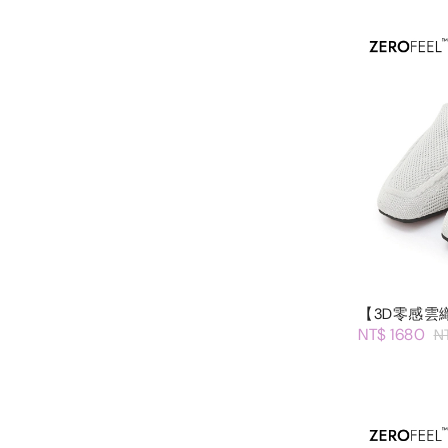
【3D零感雲
NT$ 1680
N