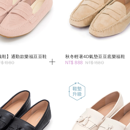
織鞋】通勤款樂福豆豆鞋
秋冬輕著4D氣墊豆豆底樂福鞋
NT$ 888
T$ 1980
NT$ 1580