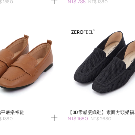
NT$ 788
$ 1580
NT$ 1380
結平底樂福鞋
【3D零感雲織鞋】素面方頭樂福
NT$ 1680
$ 1380
NT$ 2680