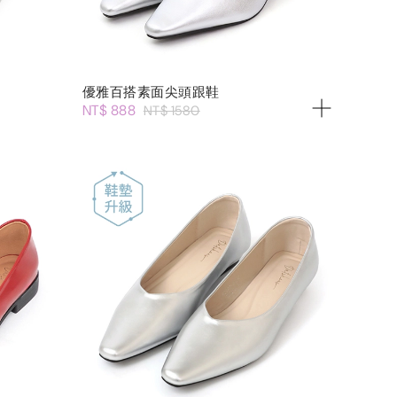
優雅百搭素面尖頭跟鞋
NT$ 888
NT$ 1580