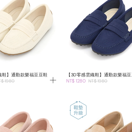
織鞋】通勤款樂福豆豆鞋
【3D零感雲織鞋】通勤款樂福豆
NT$ 1280
T$ 1980
NT$ 1980