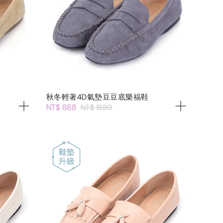
秋冬輕著4D氣墊豆豆底樂福鞋
NT$ 888
NT$ 1580