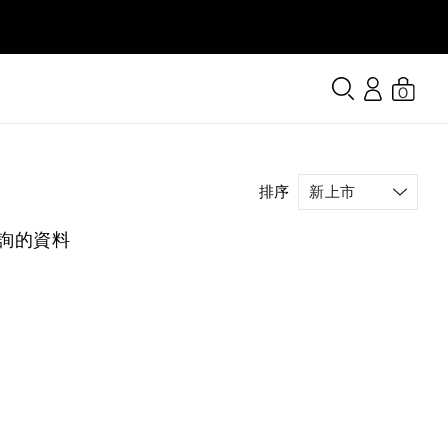
0
排序
詢的資料