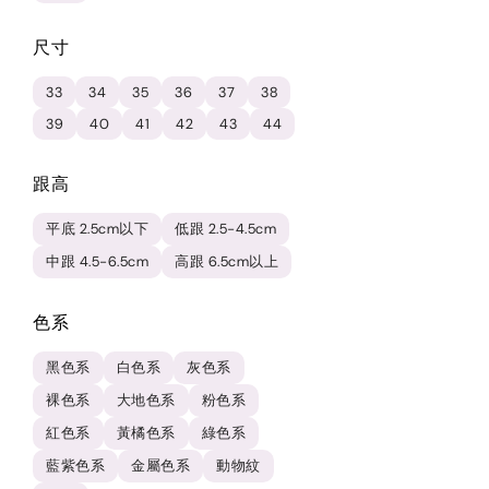
尺寸
33
34
35
36
37
38
39
40
41
42
43
44
跟高
平底 2.5cm以下
低跟 2.5-4.5cm
中跟 4.5-6.5cm
高跟 6.5cm以上
色系
黑色系
白色系
灰色系
裸色系
大地色系
粉色系
紅色系
黃橘色系
綠色系
藍紫色系
金屬色系
動物紋