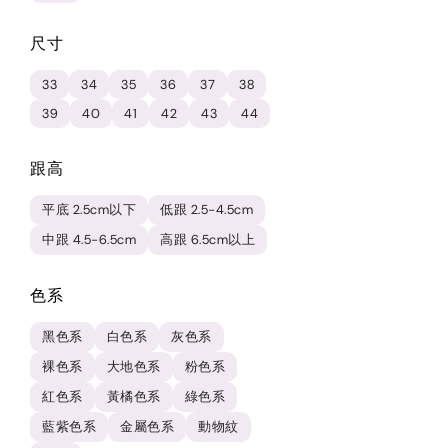
尺寸
33
34
35
36
37
38
39
40
41
42
43
44
跟高
平底 2.5cm以下
低跟 2.5-4.5cm
中跟 4.5-6.5cm
高跟 6.5cm以上
色系
黑色系
白色系
灰色系
裸色系
大地色系
粉色系
紅色系
黃橘色系
綠色系
藍紫色系
金屬色系
動物紋