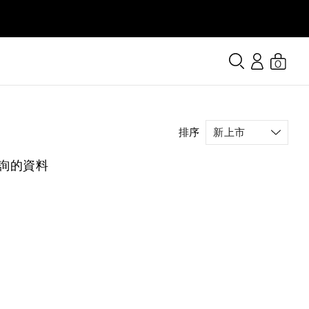
0
排序
詢的資料