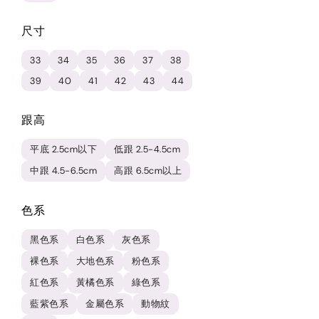
尺寸
33
34
35
36
37
38
39
40
41
42
43
44
跟高
平底 2.5cm以下
低跟 2.5-4.5cm
中跟 4.5-6.5cm
高跟 6.5cm以上
色系
黑色系
白色系
灰色系
裸色系
大地色系
粉色系
紅色系
黃橘色系
綠色系
藍紫色系
金屬色系
動物紋