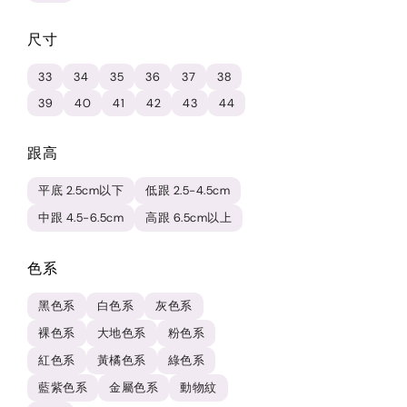
尺寸
33
34
35
36
37
38
39
40
41
42
43
44
跟高
平底 2.5cm以下
低跟 2.5-4.5cm
中跟 4.5-6.5cm
高跟 6.5cm以上
色系
黑色系
白色系
灰色系
裸色系
大地色系
粉色系
紅色系
黃橘色系
綠色系
藍紫色系
金屬色系
動物紋