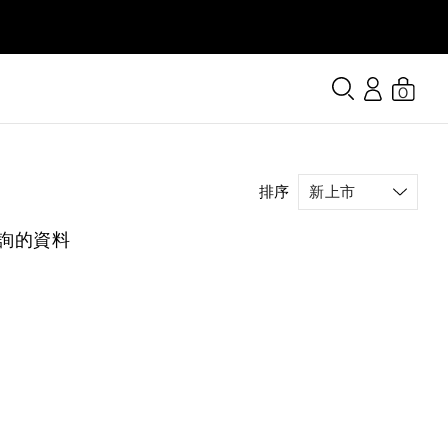
0
排序
詢的資料