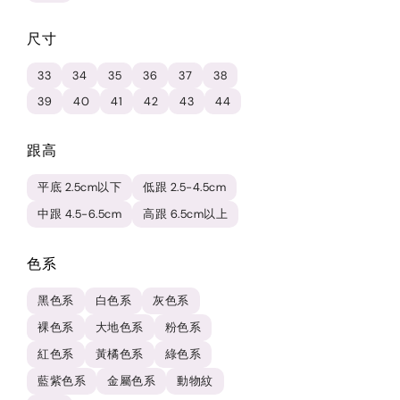
尺寸
33
34
35
36
37
38
39
40
41
42
43
44
跟高
平底 2.5cm以下
低跟 2.5-4.5cm
中跟 4.5-6.5cm
高跟 6.5cm以上
色系
黑色系
白色系
灰色系
裸色系
大地色系
粉色系
紅色系
黃橘色系
綠色系
藍紫色系
金屬色系
動物紋