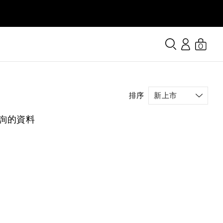
0
排序
詢的資料