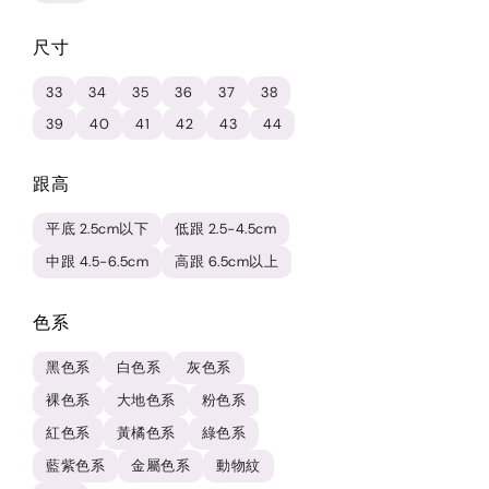
尺寸
33
34
35
36
37
38
39
40
41
42
43
44
跟高
平底 2.5cm以下
低跟 2.5-4.5cm
中跟 4.5-6.5cm
高跟 6.5cm以上
色系
黑色系
白色系
灰色系
裸色系
大地色系
粉色系
紅色系
黃橘色系
綠色系
藍紫色系
金屬色系
動物紋