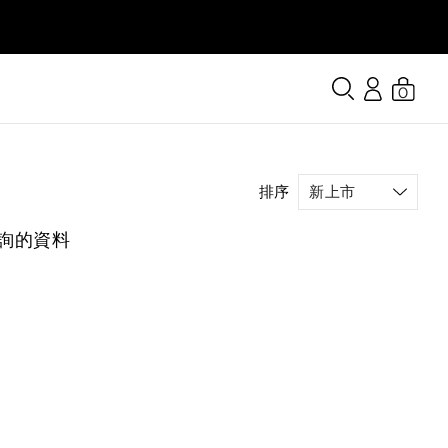
0
排序
詢的資料