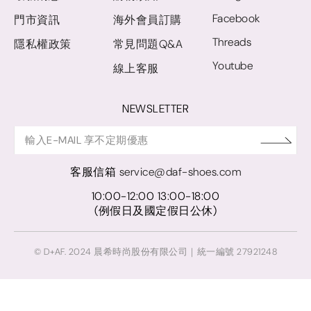
Facebook
門市資訊
海外會員訂購
Threads
隱私權政策
常見問題Q&A
Youtube
線上客服
NEWSLETTER
客服信箱
service@daf-shoes.com
10:00-12:00 13:00-18:00
(例假日及國定假日公休)
© D+AF. 2024 晨希時尚股份有限公司｜統一編號 27921248