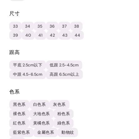
尺寸
33
34
35
36
37
38
39
40
41
42
43
44
跟高
平底 2.5cm以下
低跟 2.5-4.5cm
中跟 4.5-6.5cm
高跟 6.5cm以上
色系
黑色系
白色系
灰色系
裸色系
大地色系
粉色系
紅色系
黃橘色系
綠色系
藍紫色系
金屬色系
動物紋