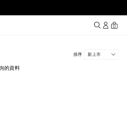
0
排序
詢的資料