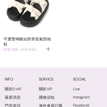
可愛雙蝴蝶結胖胖底氣墊拖
鞋
NT$ 1188
NT$ 1980
INFO
SERVICE
SOCIAL
關於D+AF
關於VIP
Line
Instagram
最新消息
購物須知
Facebook
門市資訊
海外會員訂購