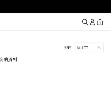
0
排序
詢的資料