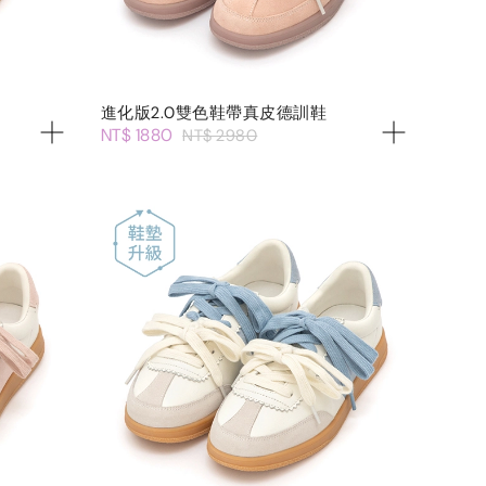
進化版2.0雙色鞋帶真皮德訓鞋
NT$ 1880
NT$ 2980