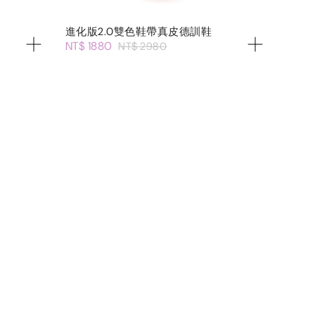
進化版2.0雙色鞋帶真皮德訓鞋
NT$ 1880
NT$ 2980