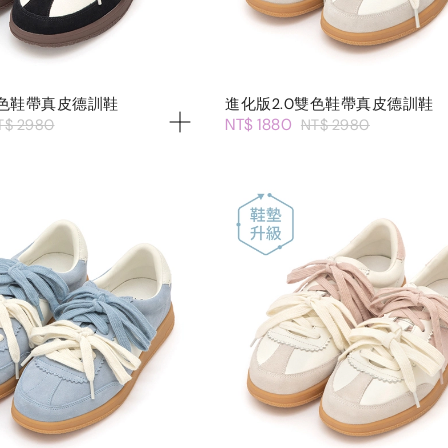
雙色鞋帶真皮德訓鞋
進化版2.0雙色鞋帶真皮德訓鞋
NT$ 1880
T$ 2980
NT$ 2980