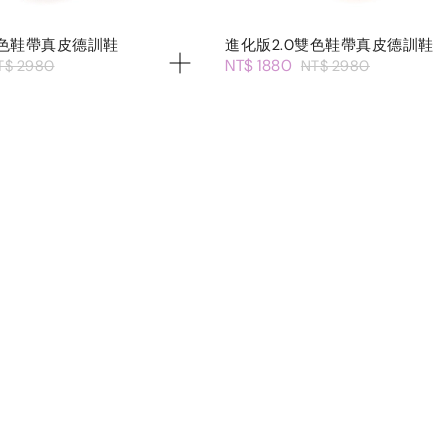
雙色鞋帶真皮德訓鞋
進化版2.0雙色鞋帶真皮德訓鞋
NT$ 1880
T$ 2980
NT$ 2980