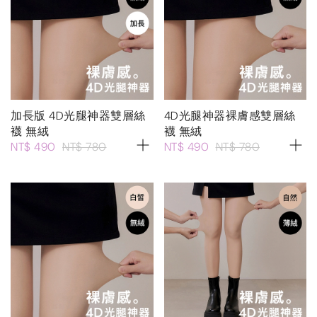
加長版 4D光腿神器雙層絲
4D光腿神器裸膚感雙層絲
襪 無絨
襪 無絨
NT$ 490
NT$ 780
NT$ 490
NT$ 780