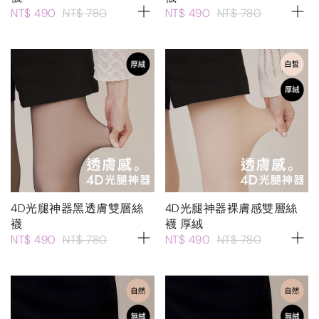
NT$ 490
NT$ 780
NT$ 490
NT$ 780
4D光腿神器黑透膚雙層絲
4D光腿神器裸膚感雙層絲
襪
襪 厚絨
NT$ 490
NT$ 780
NT$ 490
NT$ 780