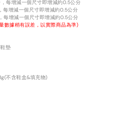
公分，每增減一個尺寸即增減約0.5公分
分，每增減一個尺寸即增減約0.5公分
分，每增減一個尺寸即增減約0.5公分
量數據稍有誤差，以實際商品為準)
能鞋墊
8g(不含鞋盒&填充物)