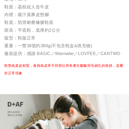
鞋面：荔枝紋人造牛皮
內裡：吸汗真豚皮墊腳
鞋底：防滑耐磨橡膠鞋底
跟高：平底鞋，底厚約2公分
版型：鞋版正常
重量：一雙38號約380g(不包含鞋盒&填充物)
服裝提供：感謝 BASIC／Wannabe／LOVFEE／CANTWO
鞋墊為真皮材質，會因為皮革不同部位而有產生皺皺與毛細孔的痕跡，是屬
於正常現象