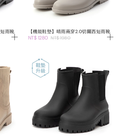
西短雨靴
【機能鞋墊】晴雨兩穿2.0切爾西短雨靴
NT$ 1280
NT$ 1980