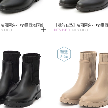
晴雨兩穿2.0切爾西短雨靴
【機能鞋墊】晴雨兩穿2.0切爾
NT$ 1280
T$ 1980
NT$ 1980