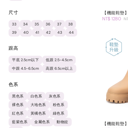
尺寸
【機能鞋墊
NT$ 1280
N
33
34
35
36
37
38
39
40
41
42
43
44
跟高
平底 2.5cm以下
低跟 2.5-4.5cm
中跟 4.5-6.5cm
高跟 6.5cm以上
色系
黑色系
白色系
灰色系
裸色系
大地色系
粉色系
紅色系
黃橘色系
綠色系
藍紫色系
金屬色系
動物紋
【機能鞋墊