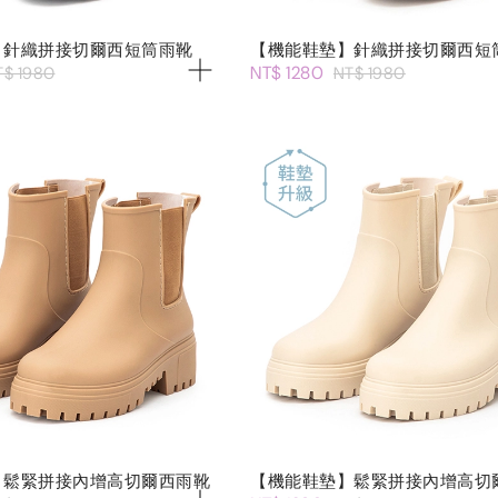
】針織拼接切爾西短筒雨靴
【機能鞋墊】針織拼接切爾西短
NT$ 1280
T$ 1980
NT$ 1980
】鬆緊拼接內增高切爾西雨靴
【機能鞋墊】鬆緊拼接內增高切