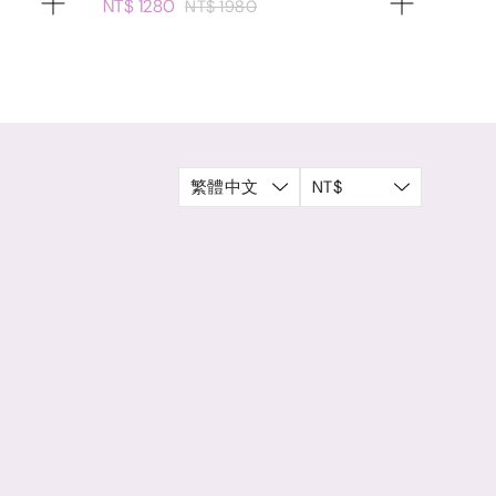
NT$ 1280
NT$ 1980